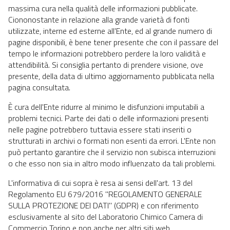
massima cura nella qualità delle informazioni pubblicate.
Ciononostante in relazione alla grande varietà di fonti
utilizzate, interne ed esterne all'Ente, ed al grande numero di
pagine disponibili, è bene tener presente che con il passare del
tempo le informazioni potrebbero perdere la loro validità e
attendibilità. Si consiglia pertanto di prendere visione, ove
presente, della data di ultimo aggiornamento pubblicata nella
pagina consultata.
È cura dell'Ente ridurre al minimo le disfunzioni imputabili a
problemi tecnici. Parte dei dati o delle informazioni presenti
nelle pagine potrebbero tuttavia essere stati inseriti o
strutturati in archivi o formati non esenti da errori. L'Ente non
può pertanto garantire che il servizio non subisca interruzioni
o che esso non sia in altro modo influenzato da tali problemi.
L'informativa di cui sopra è resa ai sensi dell'art. 13 del
Regolamento EU 679/2016 "REGOLAMENTO GENERALE
SULLA PROTEZIONE DEI DATI" (GDPR) e con riferimento
esclusivamente al sito del Laboratorio Chimico Camera di
Commercio Torino e non anche per altri siti web