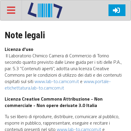
Note legali
Licenza d'uso
Il Laboratorio Chimico Camera di Commercio di Torino
secondo quanto previsto dalle Linee guida per i siti delle P.A.,
par. 5.3 "Contenuti aperti", adotta una licenza Creative
Commons per le condizioni di utilizzo dei dati e dei contenuti
ospitati sul siti
www.lab-to.camcom.it
e
www.portale-
etichettatura.lab-to.camcom.it
Licenza Creative Commons Attribuzione - Non
commerciale - Non opere derivate 3.0 Italia
Tu sei libero di riprodurre, distribuire, comunicare al pubblico,
esporre in pubblico, rappresentare, eseguire e recitare i
contenuti presenti nel sito
www.lab-to.camcom.it
e