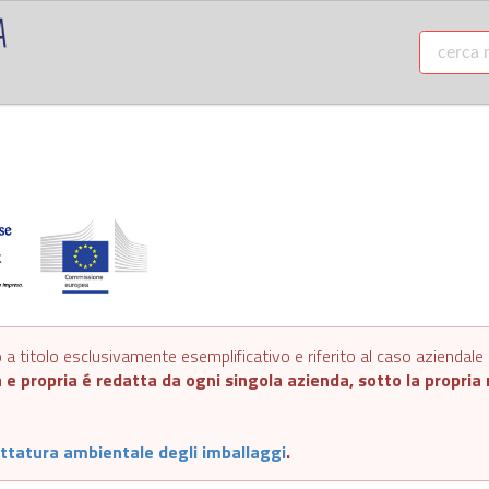
a titolo esclusivamente esemplificativo e riferito al caso aziendale d
 e propria é redatta da ogni singola azienda, sotto la propria r
ttatura ambientale degli imballaggi
.