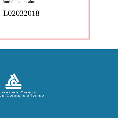
fonti di luce e calore
L02032018