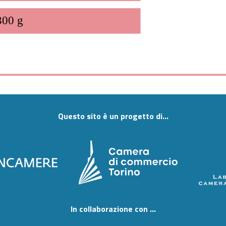
300 g
Questo sito è un progetto di...
In collaborazione con ...