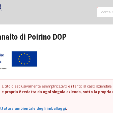
analto di Poirino DOP
a titolo esclusivamente esemplificativo e riferito al caso aziendale d
 e propria é redatta da ogni singola azienda, sotto la propria r
ttatura ambientale degli imballaggi
.