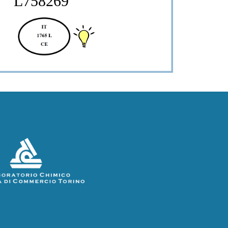
L758269