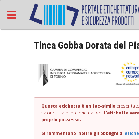
Tinca Gobba Dorata del Pi
Questa etichetta è un fac-simile
presentato 
valore puramente orientativo.
L’etichetta vera
proprio possesso.
Si rammentano inoltre gli obblighi di
etiche