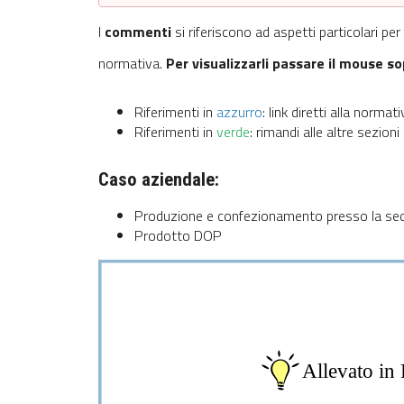
I
commenti
si riferiscono ad aspetti particolari pe
normativa.
Per visualizzarli passare il mouse s
Riferimenti in
azzurro
: link diretti alla normati
Riferimenti in
verde
: rimandi alle altre sezioni
Caso aziendale:
Produzione e confezionamento presso la sed
Prodotto DOP
Allevato in 