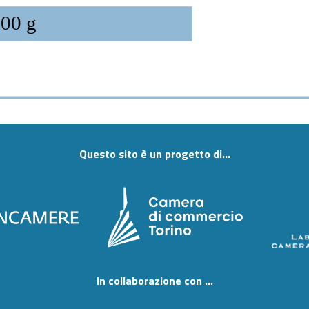
00 g
Questo sito è un progetto di...
In collaborazione con ...