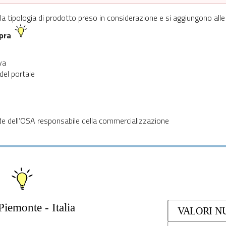
r la tipologia di prodotto preso in considerazione e si aggiungono alle
opra
.
va
 del portale
e dell’OSA responsabile della commercializzazione
Piemonte - Italia
VALORI NU